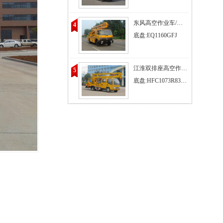
东风高空作业车/高空作业车出租价格
4
底盘:EQ1160GFJ
江淮双排座高空作业车
5
底盘:HFC1073R83K1C3