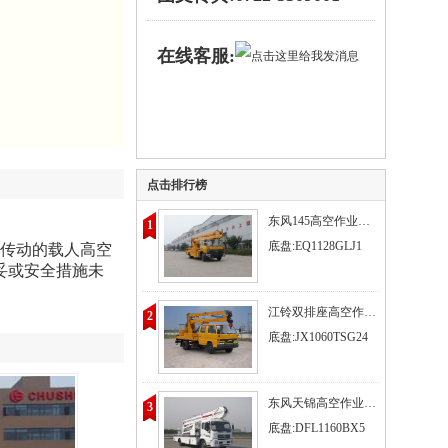
在线客服:
点击排行榜
东风145高空作业车/高空作业车价格
1
底盘:EQ1128GLJ1
压传动的载人高空
妥或安全措施未
江铃双排座高空作业车
2
底盘:JX1060TSG24
东风天锦高空作业车/高空作业车出租
3
底盘:DFL1160BX5