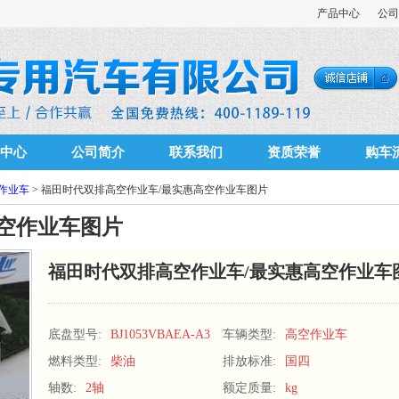
产品中心
公司
中心
公司简介
联系我们
资质荣誉
购车
作业车
> 福田时代双排高空作业车/最实惠高空作业车图片
空作业车图片
福田时代双排高空作业车/最实惠高空作业车
底盘型号:
BJ1053VBAEA-A3
车辆类型:
高空作业车
燃料类型:
柴油
排放标准:
国四
轴数:
2轴
额定质量:
kg