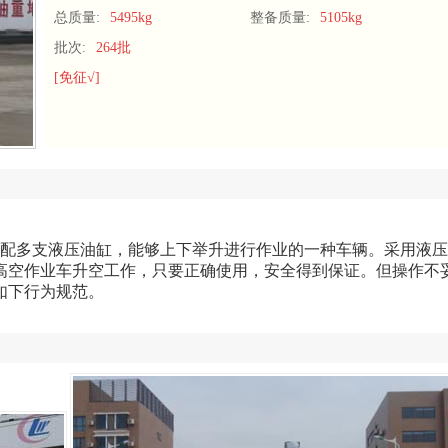
总质量:
5495kg
整备质量:
5105kg
批次:
264批
[免征√]
支配多支液压油缸，能够上下举升进行作业的一种车辆。采用液
高空作业车升空工作，只要正确使用，安全得到保证。但操作不
如下行为规范
。