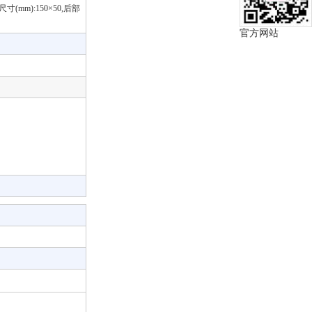
mm):150×50,后部
官方网站