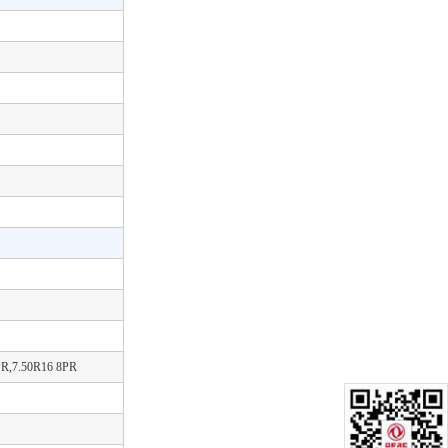
PR,7.50R16 8PR