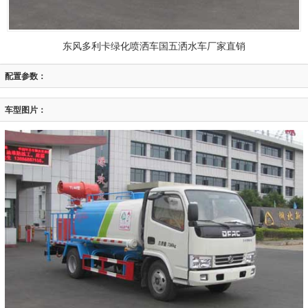
东风多利卡绿化喷洒车国五洒水车厂家直销
配置参数：
车型图片：