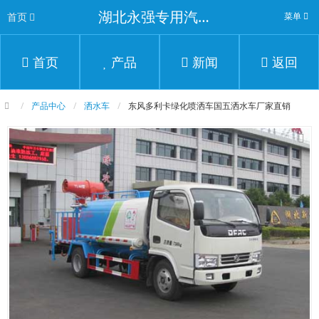
湖北永强专用汽车有限公司
首页
菜单
首页
产品
新闻
返回
产品中心
洒水车
东风多利卡绿化喷洒车国五洒水车厂家直销