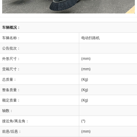
车辆概况：
车辆名称：
电动扫路机
公告批次：
外形尺寸：
(mm)
货厢尺寸：
(mm)
总质量：
(Kg)
整备质量：
(Kg)
额定质量：
(Kg)
轴数：
接近角/离去角：
(°)
前悬/后悬：
(mm)