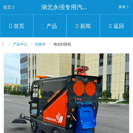
湖北永强专用汽车有限公司
首页
菜单
首页
产品
新闻
返回
产品中心
扫路车
电动扫路机