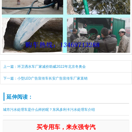
上一篇：环卫洒水车厂家减价助威2022年北京冬奥会
下一篇：小型LED广告宣传车长安广告宣传车厂家直销
延伸阅读：
城市污水处理车是什么样的呢？东风多利卡污水处理车介绍
买专用车，来永强专汽