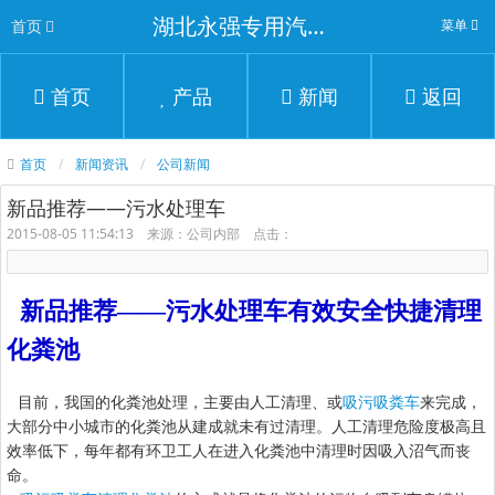
湖北永强专用汽车有限公司
首页
菜单
首页
产品
新闻
返回
首页
新闻资讯
公司新闻
新品推荐——污水处理车
2015-08-05 11:54:13 来源：公司内部 点击：
新品推荐——污水处理车有效安全快捷清理
化粪池
目前，我国的化粪池处理，主要由人工清理、或
吸污吸粪车
来完成，
大部分中小城市的化粪池从建成就未有过清理。人工清理危险度极高且
效率低下，每年都有环卫工人在进入化粪池中清理时因吸入沼气而丧
命。