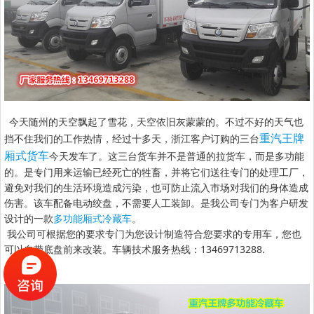
今天随州的天空飘起了雪花，天空依旧灰蒙蒙的。不过不好的天气也
重汽王牌
挡不住我们的工作热情，经过十多天，浙江客户订购的三台
厢式货车
今天发车了。这三台货车并不是普通的拉货车，而是多功能
的。是专门用来运输已经死亡的牲畜，并将它们送往专门的处理工厂，
避免对我们的生活环境造成污染，也可防止流入市场对我们的身体造成
伤害。该车配备电动绞盘，不需要人工装卸。是我公司专门为客户研发
设计的一款
多功能厢式冷藏车
。
我公司可根据您的要求专门为您设计制造符合您要求的专用车，您也
可以自带底盘前来改装。车辆技术服务热线：13469713288.