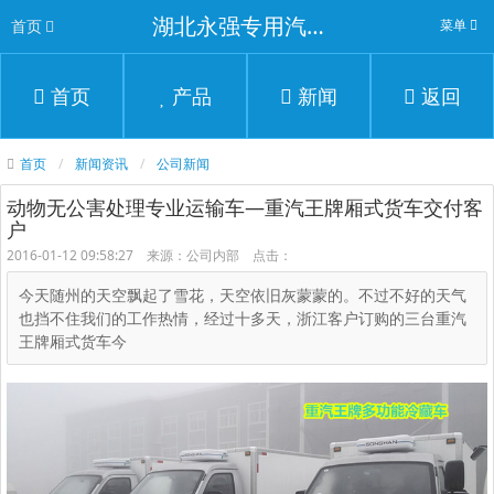
湖北永强专用汽车有限公司
首页
菜单
首页
产品
新闻
返回
首页
新闻资讯
公司新闻
动物无公害处理专业运输车—重汽王牌厢式货车交付客
户
2016-01-12 09:58:27 来源：公司内部 点击：
今天随州的天空飘起了雪花，天空依旧灰蒙蒙的。不过不好的天气
也挡不住我们的工作热情，经过十多天，浙江客户订购的三台重汽
王牌厢式货车今