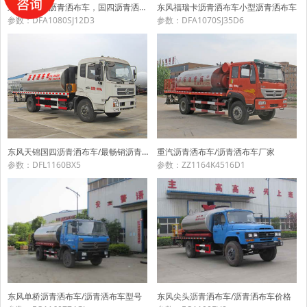
东风多利卡沥青洒布车，国四沥青洒布车
东风福瑞卡沥青洒布车小型沥青洒布车
参数：DFA1080SJ12D3
参数：DFA1070SJ35D6
东风天锦国四沥青洒布车/最畅销沥青洒布车
重汽沥青洒布车/沥青洒布车厂家
参数：DFL1160BX5
参数：ZZ1164K4516D1
东风单桥沥青洒布车/沥青洒布车型号
东风尖头沥青洒布车/沥青洒布车价格