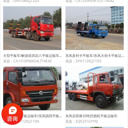
底盘：DFA1080LJ12D3
底盘：CA1250P63K1L5T1AE4Z
大型平板车/解放前四后八平板运输车价格
东风多利卡平板车/东风大劲卡平板运输车价格
底盘：CA1310P66K24L7T4E4Z
底盘：DFA1120LJ11D5
东风凯普特平板运输车/东风国四平板运输车
东风后双桥20吨挖掘机平板运输车
底盘：DFA1120LJ11D6
底盘：EQ5251GYYKJ