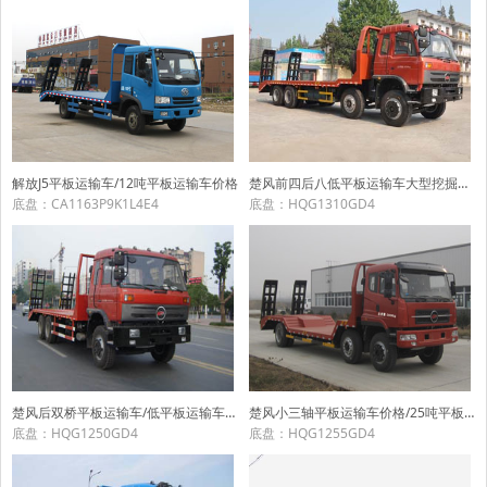
解放J5平板运输车/12吨平板运输车价格
楚风前四后八低平板运输车大型挖掘机平板车
底盘：CA1163P9K1L4E4
底盘：HQG1310GD4
楚风后双桥平板运输车/低平板运输车价格
楚风小三轴平板运输车价格/25吨平板车
底盘：HQG1250GD4
底盘：HQG1255GD4