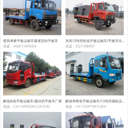
楚风单桥平板运输车最便宜的平板车
东风15吨挖机低平板运输车/平板车生产厂家
底盘：HQG1160GD4
底盘：EQ1168VFJ1
解放J6低平板运输车/最好的平板车厂家
解放单桥低平板运输车/12吨挖掘机运输车价格
底盘：CA1160P62K1L2A1E4Z
底盘：CA1163P10K1L4E4