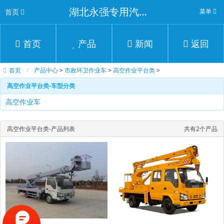
湖北永强专用汽车有限公司
首页
菜单
首页
产品
新闻
返回
首页
产品中心
>
市政环卫作业车
>
高空作业平台类
>
高空作业平台类-车型分类
高空作业车
高空作业平台类-产品列表
共有2个产品