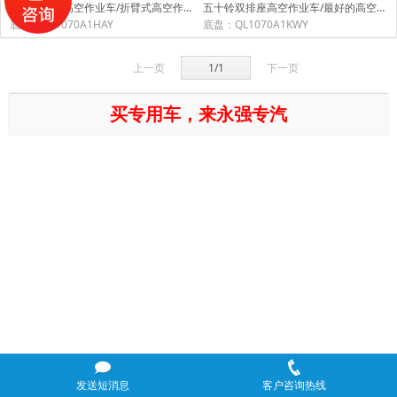
庆铃五十铃高空作业车/折臂式高空作业车
五十铃双排座高空作业车/最好的高空作业车
底盘：QL1070A1HAY
底盘：QL1070A1KWY
上一页
1/1
下一页
买专用车，来永强专汽
发送短消息
客户咨询热线