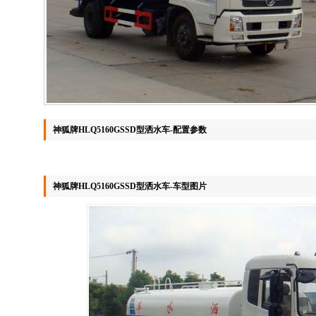
神狐牌HLQ5160GSSD型洒水车-配置参数
神狐牌HLQ5160GSSD型洒水车-车型图片