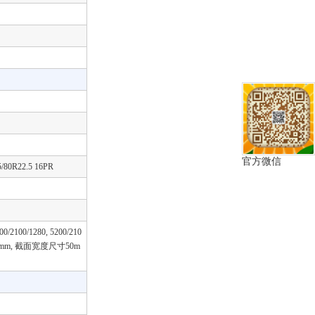
官方微信
5/80R22.5 16PR
1280, 5200/210
0mm, 截面宽度尺寸50m