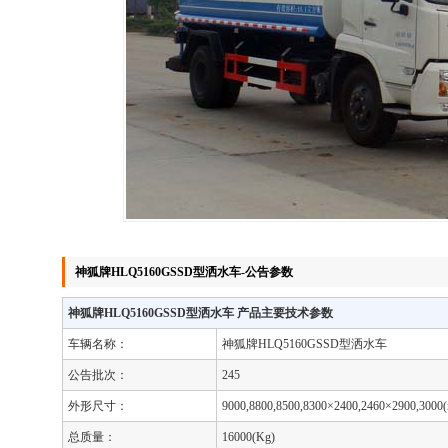
神狐牌HLQ5160GSSD型洒水车-公告参数
神狐牌HLQ5160GSSD型洒水车 产品主要技术参数
车辆名称：
神狐牌HLQ5160GSSD型洒水车
公告批次：
245
外形尺寸：
9000,8800,8500,8300×2400,2460×2900,3000
总质量：
16000(Kg)