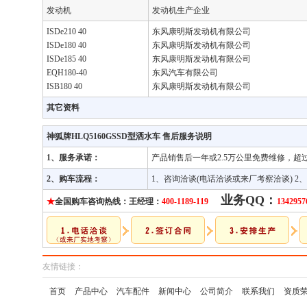
发动机
发动机生产企业
ISDe210 40 
东风康明斯发动机有限公司
ISDe180 40 
东风康明斯发动机有限公司
ISDe185 40 
东风康明斯发动机有限公司
EQH180-40 
东风汽车有限公司
ISB180 40
东风康明斯发动机有限公司
其它资料
神狐牌HLQ5160GSSD型洒水车 售后服务说明
1、服务承诺：
产品销售后一年或2.5万公里免费维修，超
2、购车流程：
1、咨询洽谈(电话洽谈或来厂考察洽谈) 2
业务QQ：
★
全国购车咨询热线：王经理：
400-1189-119
1342957
友情链接：
首页
产品中心
汽车配件
新闻中心
公司简介
联系我们
资质