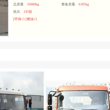
总质量:
16000kg
整备质量:
6185kg
批次:
245批
[环保√] [燃油√]