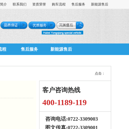
简介
联系我们
资质荣誉
购车流程
售后服务
新能源售后
流程
售后服务
新能源售后
点击：
客户咨询热线
400-1189-119
咨询电话:0722-3309003
图文传真:0722-3309001