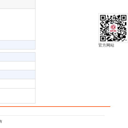
官方网站
有