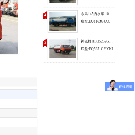
东风145洒水车 10吨洒水车 8吨洒水车 12吨洒水车
4
底盘:EQ1163GJAC
神狐牌HLQ5252GSSE型洒水车
5
底盘:EQ5251GYYKJ