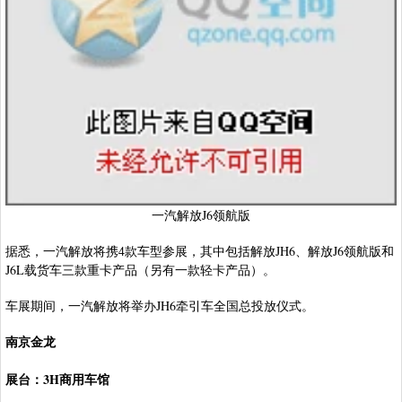
一汽解放J6领航版
据悉，一汽解放将携4款车型参展，其中包括解放JH6、解放J6领航版和
J6L载货车三款重卡产品（另有一款轻卡产品）。
车展期间，一汽解放将举办JH6牵引车全国总投放仪式。
南京金龙
展台：3H商用车馆