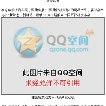
潍柴欧睿
在今年的上海车展，潍柴将展出“潍柴轻机家族”的明星产品，届时会举
办以“新常态，新机遇，新动力”为主题的WP3国五轻机发布会。
潍柴智慧动力WP3系列发动机