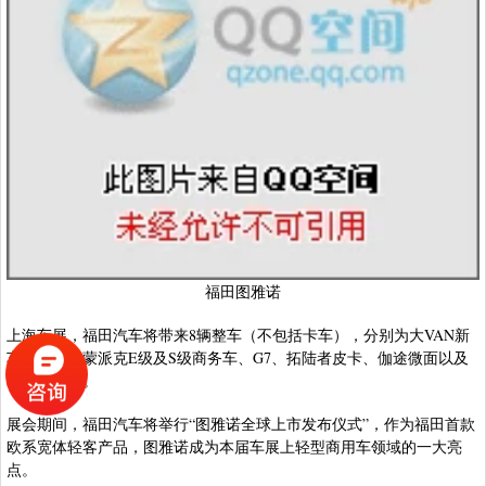
福田图雅诺
上海车展，福田汽车将带来8辆整车（不包括卡车），分别为大VAN新
车图雅诺、蒙派克E级及S级商务车、G7、拓陆者皮卡、伽途微面以及
SUV萨瓦纳。
展会期间，福田汽车将举行“图雅诺全球上市发布仪式”，作为福田首款
欧系宽体轻客产品，图雅诺成为本届车展上轻型商用车领域的一大亮
点。