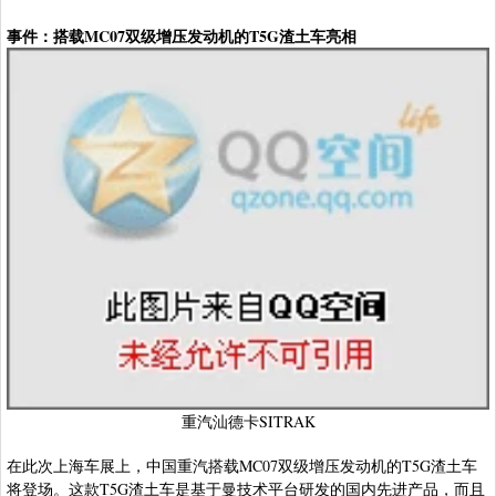
事件：搭载MC07双级增压发动机的T5G渣土车亮相
重汽汕德卡SITRAK
在此次上海车展上，中国重汽搭载MC07双级增压发动机的T5G渣土车
将登场。这款T5G渣土车是基于曼技术平台研发的国内先进产品，而且