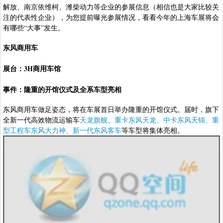
解放、南京依维柯、潍柴动力等企业的参展信息（相信也是大家比较关
注的代表性企业），为您提前曝光参展情况，看看今年的上海车展将会
有哪些“大事”发生。
东风商用车
展台：3H商用车馆
事件：隆重的开馆仪式及全系车型亮相
东风商用车做足姿态，将在车展首日举办隆重的开馆仪式。届时，旗下
全新一代高效物流运输车
天龙旗舰、重卡东风天龙、中卡东风天锦、重
型工程车东风大力神、新一代东风客车
等车型将集体亮相。