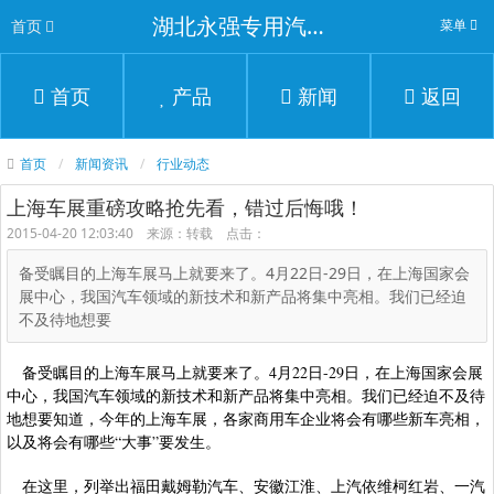
湖北永强专用汽车有限公司
首页
菜单
首页
产品
新闻
返回
首页
新闻资讯
行业动态
上海车展重磅攻略抢先看，错过后悔哦！
2015-04-20 12:03:40 来源：转载 点击：
备受瞩目的上海车展马上就要来了。4月22日-29日，在上海国家会
展中心，我国汽车领域的新技术和新产品将集中亮相。我们已经迫
不及待地想要
备受瞩目的上海车展马上就要来了。4月22日-29日，在上海国家会展
中心，我国汽车领域的新技术和新产品将集中亮相。我们已经迫不及待
地想要知道，今年的上海车展，各家商用车企业将会有哪些新车亮相，
以及将会有哪些“大事”要发生。
在这里，列举出福田戴姆勒汽车、安徽江淮、上汽依维柯红岩、一汽