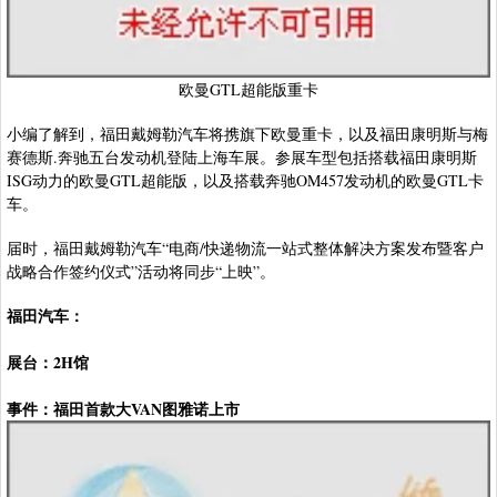
欧曼GTL超能版重卡
小编了解到，福田戴姆勒汽车将携旗下欧曼重卡，以及福田康明斯与梅
赛德斯.奔驰五台发动机登陆上海车展。参展车型包括搭载福田康明斯
ISG动力的欧曼GTL超能版，以及搭载奔驰OM457发动机的欧曼GTL卡
车。
届时，福田戴姆勒汽车“电商/快递物流一站式整体解决方案发布暨客户
战略合作签约仪式”活动将同步“上映”。
福田汽车：
展台：2H馆
事件：福田首款大VAN图雅诺上市