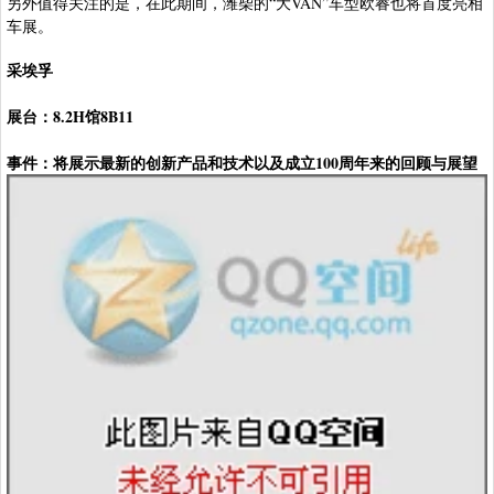
另外值得关注的是，在此期间，潍柴的“大VAN”车型欧睿也将首度亮相
车展。
采埃孚
展台：8.2H馆8B11
事件：将展示最新的创新产品和技术以及成立100周年来的回顾与展望