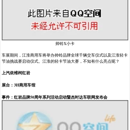
帅铃X小卡
车展期间，江淮商用车将举办帅铃品牌全球千辆交车仪式以及江淮轻卡
节油挑战赛启动仪式。江淮的轻卡节油大赛，不知有什么亮点呢？
上汽依维柯红岩
展台：3H商用车馆
事件：红岩品牌50周年系列活动启动暨杰时达车联网发布会