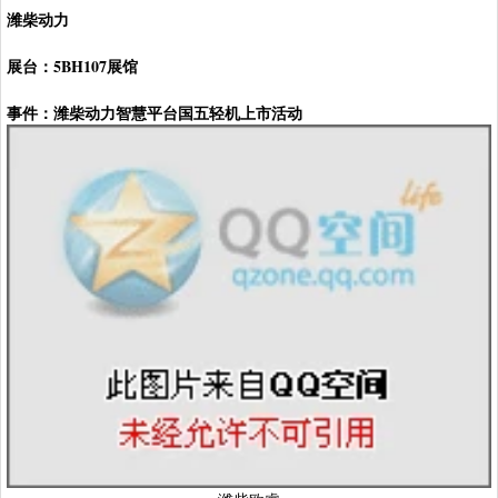
潍柴动力
展台：5BH107展馆
事件：潍柴动力智慧平台国五轻机上市活动