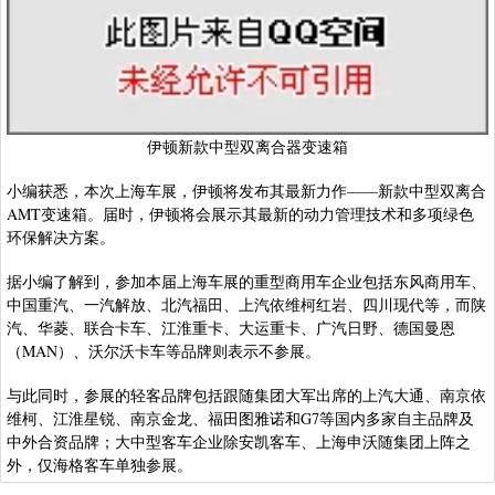
伊顿新款中型双离合器变速箱
小编获悉，本次上海车展，伊顿将发布其最新力作——新款中型双离合
AMT变速箱。届时，伊顿将会展示其最新的动力管理技术和多项绿色
环保解决方案。
据小编了解到，参加本届上海车展的重型商用车企业包括东风商用车、
中国重汽、一汽解放、北汽福田、上汽依维柯红岩、四川现代等，而陕
汽、华菱、联合卡车、江淮重卡、大运重卡、广汽日野、德国曼恩
（MAN）、沃尔沃卡车等品牌则表示不参展。
与此同时，参展的轻客品牌包括跟随集团大军出席的上汽大通、南京依
维柯、江淮星锐、南京金龙、福田图雅诺和G7等国内多家自主品牌及
中外合资品牌；大中型客车企业除安凯客车、上海申沃随集团上阵之
外，仅海格客车单独参展。