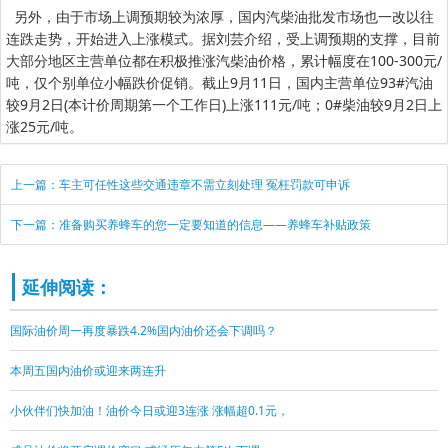
另外，由于市场上调预期较为浓厚，国内汽柴油批发市场也一改以往
连跌走势，开始进入上涨模式。据刘芸介绍，受上调预期的支撑，目前
大部分地区主营单位都在积极推涨汽柴油价格，累计幅度在100-300元/
吨，仅个别单位小幅跌价促销。截止9月11日，国内主营单位93#汽油
较9月2日(本计价周期第一个工作日)上涨111元/吨；0#柴油较9月2日上
涨25元/吨。
上一篇：车主可任性这些交通违章不需立刻处理 冤枉罚款可申诉
下一篇：准备购买养蜂车的您一定要知道的信息——养蜂车补贴政策
延伸阅读：
国际油价周一再度暴跌4.2%国内油价还会下调吗？
本周五国内油价或迎来两连升
小伙伴们快加油！油价今日或迎3连涨 涨幅超0.1元，