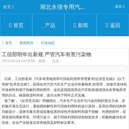
湖北永强专用汽车有限公司
首页
菜单
首页
产品
新闻
返回
首页
新闻资讯
行业动态
工信部明年出新规 严管汽车有害污染物
2015-03-24 14:19:56 来源： 点击：
日前，工信部发布《汽车有害物质和可回收利用率管理要求(征求意见稿)》(以下
简称“征求意见稿”)，拟强化对汽车汽车生产企业对有毒物质 的管理，加速开发绿色
环保材料和易于拆解利用的部件。这也是我国首部在汽车制造领域强化有害物质管
理的办法。根据推进时间表，该办法将于明年正式实施。
据了解，《征求意见稿》明确指出，汽车生产企业作为污染控制的责任主体，应
积极开展生态设计，遵循易拆解性和可回收利用性的设计原则，采用合理的结构和
功能设计，选择无毒无害或低毒低害的绿色环保材料和易于拆解、利用的部件，应
用资源利用效率高、环境污染小、易于回收利用的绿色制造技术；积极构建绿色供
应链，在全产业链落实有害物质及材料标识要求。