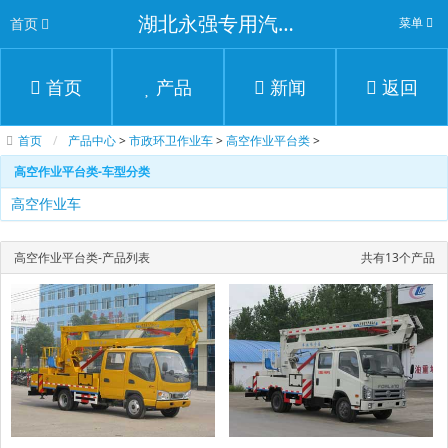
湖北永强专用汽车有限公司
首页
菜单
首页
产品
新闻
返回
首页
产品中心
>
市政环卫作业车
>
高空作业平台类
>
高空作业平台类-车型分类
高空作业车
高空作业平台类-产品列表
共有13个产品