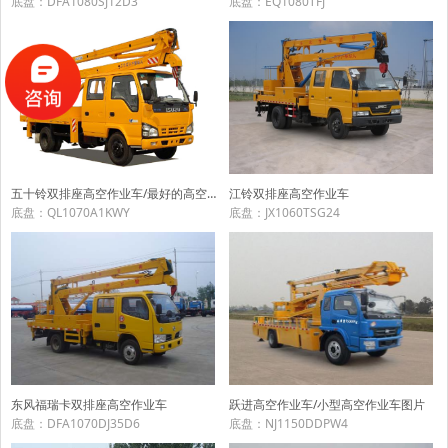
底盘：DFA1080SJ12D3
底盘：EQ1080TFJ
五十铃双排座高空作业车/最好的高空作业车
江铃双排座高空作业车
底盘：QL1070A1KWY
底盘：JX1060TSG24
东风福瑞卡双排座高空作业车
跃进高空作业车/小型高空作业车图片
底盘：DFA1070DJ35D6
底盘：NJ1150DDPW4